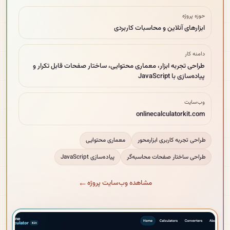
حوزه پروژه
ابزارهای آنلاین و محاسبات کاربردی
دامنه کار
طراحی تجربه ابزار، معماری محتوایی، ساختار صفحات قابل تکرار و
پیاده‌سازی با JavaScript
وب‌سایت
onlinecalculatorkit.com
طراحی تجربه کاربری ابزارمحور
معماری محتوایی
طراحی ساختار صفحات محاسبه‌گر
پیاده‌سازی JavaScript
مشاهده وب‌سایت پروژه