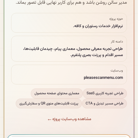
مدیر سالن روشن باشد و هم برای کاربر نهایی قابل تصور بماند.
حوزه پروژه
نرم‌افزار خدمات رستوران و کافه.
دامنه کار
طراحی تجربه معرفی محصول، معماری پیام، چیدمان قابلیت‌ها،
مسیر اقدام و پرزنت بصری پلتفرم.
وب‌سایت
pleasescanmenu.com
طراحی تجربه کاربری SaaS
معماری محتوای صفحه محصول
طراحی مسیر تبدیل و CTA
پرزنت قابلیت‌های منوی QR و سفارش‌گیری
مشاهده وب‌سایت پروژه