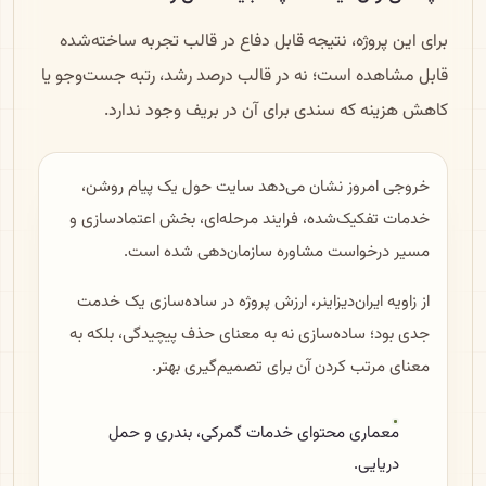
برای این پروژه، نتیجه قابل دفاع در قالب تجربه ساخته‌شده
قابل مشاهده است؛ نه در قالب درصد رشد، رتبه جست‌وجو یا
کاهش هزینه که سندی برای آن در بریف وجود ندارد.
خروجی امروز نشان می‌دهد سایت حول یک پیام روشن،
خدمات تفکیک‌شده، فرایند مرحله‌ای، بخش اعتمادسازی و
مسیر درخواست مشاوره سازمان‌دهی شده است.
از زاویه ایران‌دیزاینر، ارزش پروژه در ساده‌سازی یک خدمت
جدی بود؛ ساده‌سازی نه به معنای حذف پیچیدگی، بلکه به
معنای مرتب کردن آن برای تصمیم‌گیری بهتر.
معماری محتوای خدمات گمرکی، بندری و حمل
دریایی.