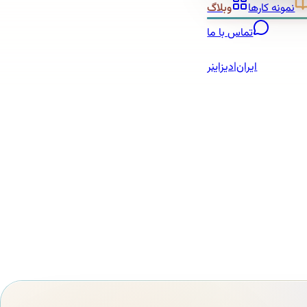
نمونه کارها
وبلاگ
تماس با ما
ایران
|
دیزاینر