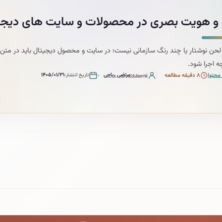
د و هویت بصری در محصولات و سایت های دیجی
ه اجرا شود.
مرتضی ریاحی
۱۴۰۵/۰۱/۳۱
محتوا
۸ دقیقه مطالعه
نویسنده
تاریخ انتشار