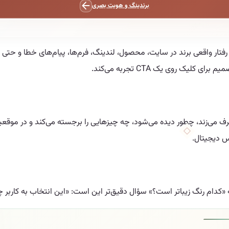
برندینگ و هویت بصری
تار واقعی برند در سایت، محصول، لندینگ، فرم‌ها، پیام‌های خطا و حتی متن 
ک روی یک CTA تجربه می‌کند.
 می‌زند، چطور دیده می‌شود، چه چیزهایی را برجسته می‌کند و در موق
س دیجیتال.
کدام رنگ زیباتر است؟» سؤال دقیق‌تر این است: «این انتخاب به کاربر چه 