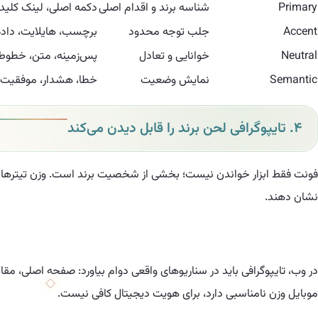
Primary
شناسه برند و اقدام اصلی
دکمه اصلی، لینک کلید
Accent
جلب توجه محدود
برچسب، هایلایت، داد
Neutral
خوانایی و تعادل
پس‌زمینه، متن، خطوط
Semantic
نمایش وضعیت
خطا، هشدار، موفقیت
۴. تایپوگرافی لحن برند را قابل دیدن می‌کند
فونت فقط ابزار خواندن نیست؛ بخشی از شخصیت برند است. وزن تیترها، فاصل
نشان دهند.
در وب، تایپوگرافی باید در سناریوهای واقعی دوام بیاورد: صفحه اصلی، مقا
موبایل وزن نامناسبی دارد، برای هویت دیجیتال کافی نیست.