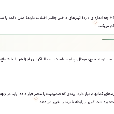
برای پروژه‌های حرفه‌ای، بهتر است مقیاس تایپوگرافی از قبل تعریف شود: H1 چه اندازه‌ای دارد؟ تیترهای داخلی
م می‌کند.
، منو، تب، بج، مودال، پیام موفقیت و خطا. اگر این اجزا هر بار با شعا
رداشت کاربر از رابطه با برند را تغییر می‌دهد.