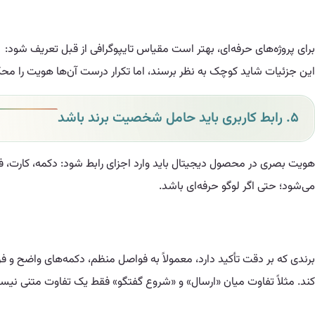
این جزئیات شاید کوچک به نظر برسند، اما تکرار درست آن‌ها هویت را محک
۵. رابط کاربری باید حامل شخصیت برند باشد
هویت بصری در محصول دیجیتال باید وارد اجزای رابط شود: دکمه، کارت، فرم
می‌شود؛ حتی اگر لوگو حرفه‌ای باشد.
کند. مثلاً تفاوت میان «ارسال» و «شروع گفتگو» فقط یک تفاوت متنی نیست؛ ب