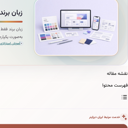
زبان برن
به‌صورت یکپارچ
آموزش استراتژی 
نقشه مقاله
فهرست محتوا
خدمت مرتبط ایران دیزاینر