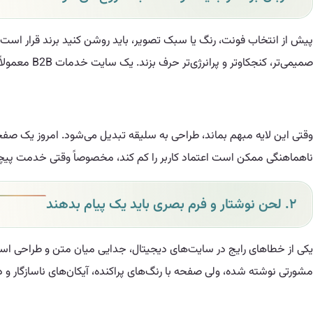
پیش از انتخاب فونت، رنگ یا سبک تصویر، باید روشن کنید برند قرار است در
صمیمی‌تر، کنجکاوتر و پرانرژی‌تر حرف بزند. یک سایت خدمات B2B معمولاً باید بین اعتبار، شفافیت و دعوت به اقدام تعادل بسازد.
وقتی این لایه مبهم بماند، طراحی به سلیقه تبدیل می‌شود. امروز یک ص
ناهماهنگی ممکن است اعتماد کاربر را کم کند، مخصوصاً وقتی خدمت پیچید
۲. لحن نوشتار و فرم بصری باید یک پیام بدهند
یکی از خطاهای رایج در سایت‌های دیجیتال، جدایی میان متن و طراحی است
مشورتی نوشته شده، ولی صفحه با رنگ‌های پراکنده، آیکان‌های ناسازگار 