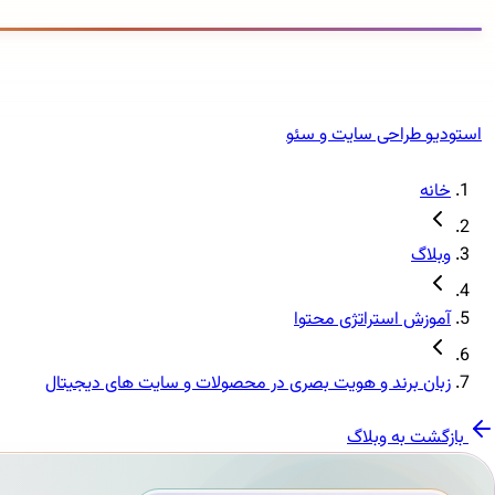
استودیو طراحی سایت و سئو
خانه
وبلاگ
آموزش استراتژی محتوا
زبان برند و هویت بصری در محصولات و سایت های دیجیتال
بازگشت به وبلاگ