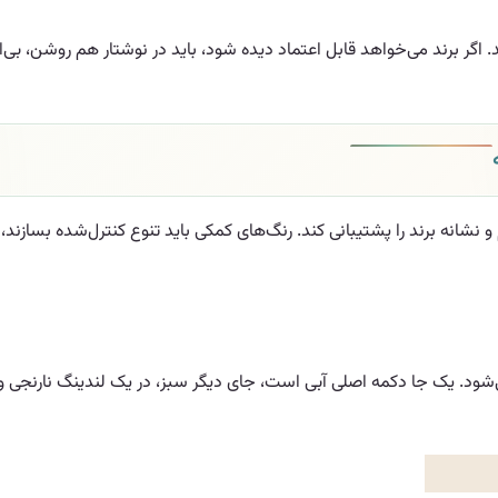
. اگر برند می‌خواهد قابل اعتماد دیده شود، باید در نوشتار هم روشن، ب
جیتال نقش عملی دارد. رنگ اصلی باید CTA، لینک مهم و نشانه برند را پشتیبانی کند. رنگ‌های کمکی با
ود. یک جا دکمه اصلی آبی است، جای دیگر سبز، در یک لندینگ نارنجی و 