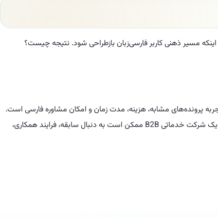
اینکه مسیر ذهنی کاربر فارسی‌زبان بازطراحی شود. نتیجه چیست؟
تجربه پرونده‌های مشابه، هزینه، مدت زمان و امکان مشاوره فارسی است.
کاربر یک کلینیک زیبایی شاید دنبال نمونه خدمات، توضیح ساده مراحل، مراقبت بعد از انجام خدمت، قیمت حدودی و امکان رزرو سریع باشد. کاربر یک شرکت خدماتی B2B ممکن است به دنبال سابقه، فرایند همکاری،