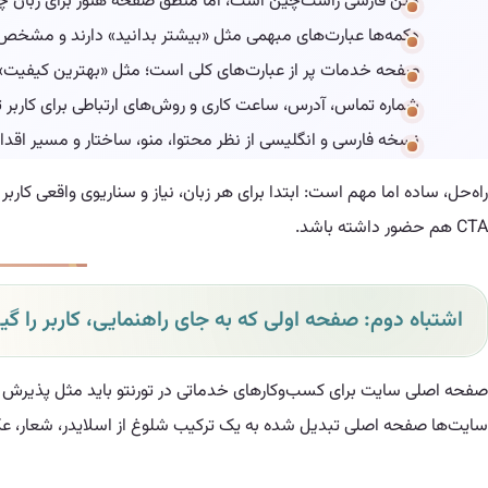
متن فارسی راست‌چین است، اما منطق صفحه هنوز برای زبان 
دکمه‌ها عبارت‌های مبهمی مثل «بیشتر بدانید» دارند و مشخص ن
صفحه خدمات پر از عبارت‌های کلی است؛ مثل «بهترین کیفی
شماره تماس، آدرس، ساعت کاری و روش‌های ارتباطی برای کاربر ت
نسخه فارسی و انگلیسی از نظر محتوا، منو، ساختار و مسیر اقدام 
راه‌حل، ساده اما مهم است: ابتدا برای هر زبان، نیاز و سناریوی واقعی کا
CTA هم حضور داشته باشد.
اشتباه دوم: صفحه اولی که به جای راهنمایی، کاربر را گی
صفحه اصلی سایت برای کسب‌وکارهای خدماتی در تورنتو باید مثل پذیرش یک د
سایت‌ها صفحه اصلی تبدیل شده به یک ترکیب شلوغ از اسلایدر، شعار، عک