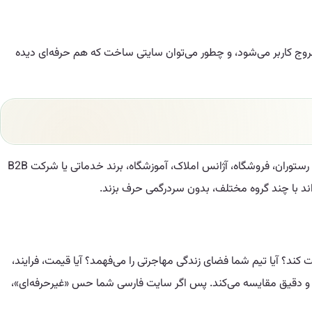
عث خروج کاربر می‌شود، و چطور می‌توان سایتی ساخت که هم حرفه‌ای دیده
بازار تورنتو از نظر تنوع فرهنگی، زبان و سبک تصمیم‌گیری مشتریان، یک بازار ساده و یک‌دست نیست. شما ممکن است یک کلینیک، شرکت مهاجرتی، رستوران، فروشگاه، آژانس املاک، آموزشگاه، برند خدماتی یا شرکت B2B
تواند با چند گروه مختلف، بدون سردرگمی حرف بزند.
بت کند؟ آیا تیم شما فضای زندگی مهاجرتی را می‌فهمد؟ آیا قیمت، فرایند،
یع و دقیق مقایسه می‌کند. پس اگر سایت فارسی شما حس «غیرحرفه‌ای»،