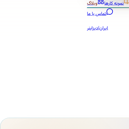
نمونه کارها
وبلاگ
تماس با ما
ایران
|
دیزاینر