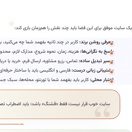
یک سایت موفق برای این فضا باید چند نقش را هم‌زمان بازی کند:
معرفی روشن برند:
کاربر در چند ثانیه بفهمد شما چه می‌کنید، ب
پاسخ به نگرانی‌ها:
هزینه، زمان، نحوه شروع، مدارک لازم، مح
مسیر تبدیل ساده:
تماس، رزرو مشاوره، ارسال فرم، خرید یا در
پشتیبانی زبانی درست:
فارسی و انگلیسی باید با ساختار حرفه‌ای 
اعتبار محلی:
کاربر باید بفهمد شما با تورنتو، محله‌ها، سبک 
سایت خوب قرار نیست فقط «قشنگ» باشد؛ باید اضطراب تصمیم‌گ