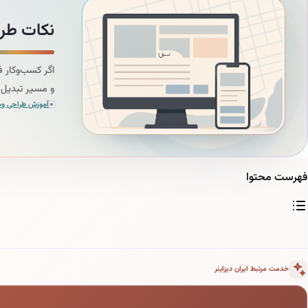
نکات طرا
اگر کسب‌وکار ف
و مسیر تبدیل 
آموزش طراحی وب 
فهرست محتوا
خدمت مرتبط ایران دیزاینر