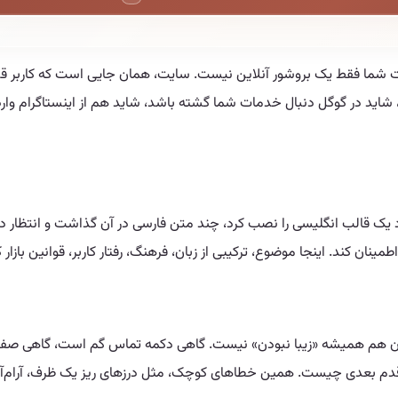
ایت شما فقط یک بروشور آنلاین نیست. سایت، همان جایی است که کاربر قبل 
شاید در گوگل دنبال خدمات شما گشته باشد، شاید هم از اینستاگرام وارد 
ک قالب انگلیسی را نصب کرد، چند متن فارسی در آن گذاشت و انتظار داشت ک
نان کند. اینجا موضوع، ترکیبی از زبان، فرهنگ، رفتار کاربر، قوانین بازا
لشان هم همیشه «زیبا نبودن» نیست. گاهی دکمه تماس گم است، گاهی صف
مد قدم بعدی چیست. همین خطاهای کوچک، مثل درزهای ریز یک ظرف، آرام‌آ