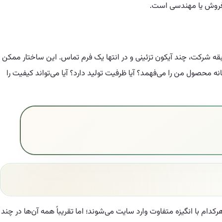
با فروش یا مهندسی است.
ه شرکت، چند آیکون تزئینی و در انتها یک فرم تماس. این ساختار ممکن
ر B2B قبل از تماس، چند سؤال جدی دارد: آیا این کارخانه محصول من را می‌فهمد؟ آیا ظرفیت تولید دارد؟ آیا می‌تواند کیفیت را
ام با انگیزه متفاوت وارد سایت می‌شوند؛ اما تقریباً همه آن‌ها در چند