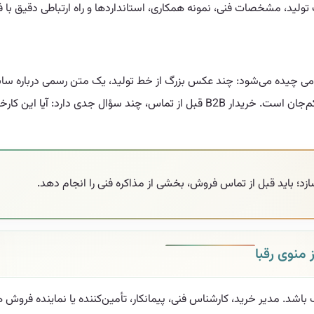
فیت تولید، مشخصات فنی، نمونه همکاری، استانداردها و راه ارتباطی دقیق 
می چیده می‌شود: چند عکس بزرگ از خط تولید، یک متن رسمی درباره سابق
است برای معرفی اولیه کافی به نظر برسد، اما برای جذب مشتری صنعتی کم‌جان است. خریدا
زد؛ باید قبل از تماس فروش، بخشی از مذاکره فنی را انجام دهد.
 منوی رقبا
 مدیر خرید، کارشناس فنی، پیمانکار، تأمین‌کننده یا نماینده فروش هرکد