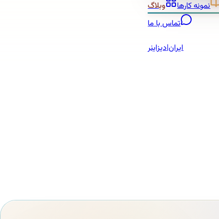
نمونه کارها
وبلاگ
تماس با ما
ایران
|
دیزاینر