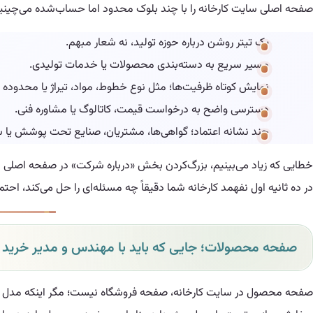
صفحه اصلی سایت کارخانه را با چند بلوک محدود اما حساب‌شده می‌چینی
یک تیتر روشن درباره حوزه تولید، نه شعار مبهم.
مسیر سریع به دسته‌بندی محصولات یا خدمات تولیدی.
نمایش کوتاه ظرفیت‌ها؛ مثل نوع خطوط، مواد، تیراژ یا محدوده ا
دسترسی واضح به درخواست قیمت، کاتالوگ یا مشاوره فنی.
چند نشانه اعتماد؛ گواهی‌ها، مشتریان، صنایع تحت پوشش یا س
خطایی که زیاد می‌بینیم، بزرگ‌کردن بخش «درباره شرکت» در صفحه اصلی اس
در ده ثانیه اول نفهمد کارخانه شما دقیقاً چه مسئله‌ای را حل می‌کند، احت
صفحه محصولات؛ جایی که باید با مهندس و مدیر خرید ه
صفحه محصول در سایت کارخانه، صفحه فروشگاه نیست؛ مگر اینکه مدل کسب