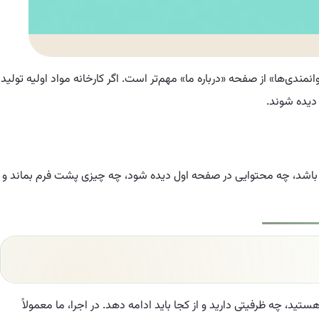
دی‌ها» از صفحه «درباره ما» مهم‌تر است. اگر کارخانه مواد اولیه تولید
 دیده شوند.
 باشد، چه محتوایی در صفحه اول دیده شود، چه چیزی پشت فرم بماند و
ید، چه ظرفیتی دارید و از کجا باید ادامه دهد. در اجرا، ما معمولاً