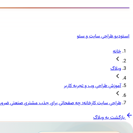
استودیو طراحی سایت و سئو
خانه
وبلاگ
آموزش طراحی وب و تجربه کاربر
طراحی سایت کارخانه؛ چه صفحاتی برای جذب مشتری صنعتی ضرو
بازگشت به وبلاگ