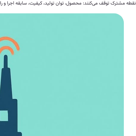
نقطه مشترک توقف می‌کنند: محصول، توان تولید، کیفیت، سابقه اجرا و را