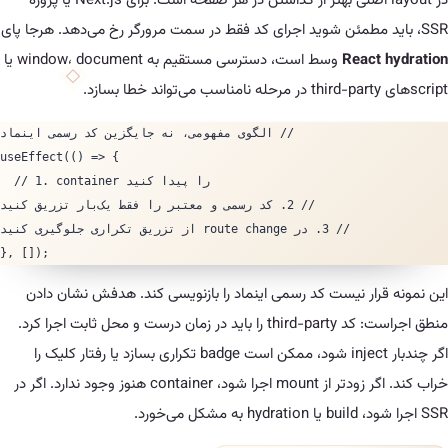
در layout اصلی بهتر از گذاشتن در هر صفحه است. برای Next.js یا پروژه
React
وسط است، دسترسی مستقیم به window، document یا
useEffect(() => {

  // 1. container را پیدا کنید

}, []);
رار نیست کد رسمی اینماد را بازنویسی کند. هدفش نشان دادن
منطق اجراست: کد third-party را باید در زمان درست و محل ثابت اجرا کرد.
اگر چندبار inject شود، ممکن است badge تکراری بسازد یا رفتار کلیک را
خراب کند. اگر زودتر از mount اجرا شود، container هنوز وجود ندارد. اگر در