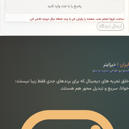
نجام نشد. صفحه را رفرش کن یا چند لحظه دیگر دوباره تلاش کن.
یدگاه
ینر
سایت و سئو
ای دیجیتال که برای برندهای جدی فقط زیبا نیستند؛
ع و تبدیل محور هم هستند.