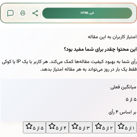
کپی HTML
ان به این مقاله
چقدر برای شما مفید بود؟
رأی شما به بهبود کیفیت مقاله‌ها کمک می‌کند. هر کاربر با یک IP یا کوکی
ر روز می‌تواند به هر مقاله امتیاز بدهد.
لی
رأی
۲ از ۵
۳ از ۵
۴ از ۵
۵ از ۵