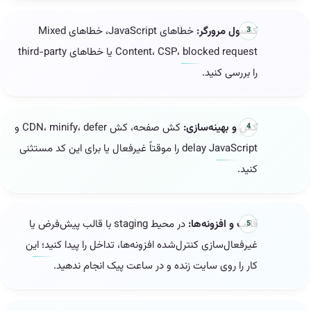
کنسول مرورگر:
خطاهای JavaScript، خطاهای Mixed
Content، CSP، blocked request یا خطاهای third-party
را بررسی کنید.
کش و بهینه‌سازی:
کش صفحه، کش CDN، minify، defer و
delay JavaScript را موقتاً غیرفعال یا برای این کد مستثنی
کنید.
قالب و افزونه‌ها:
در محیط staging با قالب پیش‌فرض یا
غیرفعال‌سازی کنترل‌شده افزونه‌ها، تداخل را پیدا کنید؛ این
کار را روی سایت زنده و در ساعت پیک انجام ندهید.