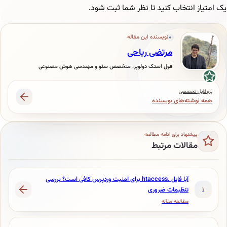
نتخاب کنید تا نظر شما ثبت شود.
نویسنده این مقاله
مرتضی ریاحی
فول استک دولوپر، متخصص سئو و مهندسی هوش مصنوعی
خصصی
ه‌های نویسنده
نهاد برای ادامه مطالعه
الات مرتبط
آیا فایل .htaccess برای امنیت وردپرس کافی است؟ بررسی
تنظیمات ضروری
مطالعه مقاله