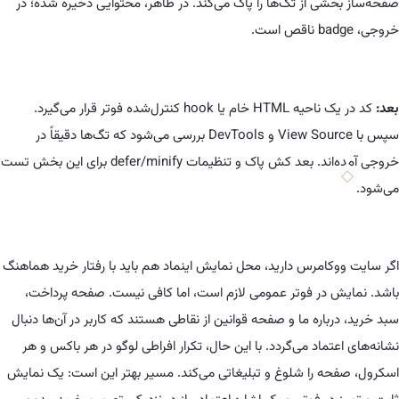
ی از تگ‌ها را پاک می‌کند. در ظاهر، محتوایی ذخیره شده؛ در
کد در یک ناحیه HTML خام یا hook کنترل‌شده فوتر قرار می‌گیرد.
سپس با View Source و DevTools بررسی می‌شود که تگ‌ها دقیقاً در
خروجی آمده‌اند. بعد کش پاک و تنظیمات defer/minify برای این بخش تست
کامرس دارید، محل نمایش اینماد هم باید با رفتار خرید هماهنگ
 در فوتر عمومی لازم است، اما کافی نیست. صفحه پرداخت،
باره ما و صفحه قوانین از نقاطی هستند که کاربر در آن‌ها دنبال
تماد می‌گردد. با این حال، تکرار افراطی لوگو در هر باکس و هر
ه را شلوغ و تبلیغاتی می‌کند. مسیر بهتر این است: یک نمایش