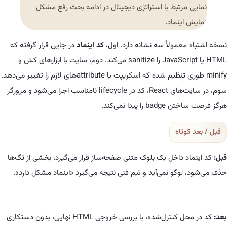
 مرتبط با استراتژی دیجیتال در ادامه بحث رفع مشکل
 اینماد.
معمولاً سه نشانه دارد. اول،
کد اینماد
در جایی قرار گرفته که
HTML یا JavaScript را sanitize می‌کند. دوم، سایت با ابزارهای کش و
minify طوری تنظیم شده که اسکریپت یا attributeهای لازم را تغییر می‌دهد.
سوم، در سایت‌های React، کد در lifecycle نامناسب اجرا می‌شود و مرورگر
را پیدا نمی‌کند.
کوتاه
اد داخل یک بلوک متنی صفحه‌ساز قرار می‌گیرد، بخشی از تگ‌ها
لوگو نمی‌آید و تیم فنی نتیجه می‌گیرد «اینماد مشکل دارد».
کد در محل کنترل‌شده، با بررسی خروجی HTML نهایی، بدون دستکاری