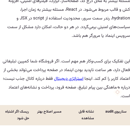
به محل درج کد، صفحه‌ساز، ابزارک، فیلترهای امنیتی، افزونه
کش و قالب مربوط می‌شود. در React، مسئله بیشتر به زمان اجرا،
hydration، رندر سمت سرور، محدودیت استفاده از script در JSX و
منیتی برمی‌گردد. در هر دو حالت، امکان دارد مشکل از سمت
د یا مرورگر هم باشد.
رای کسب‌وکار هم مهم است. اگر فروشگاه شما کمپین تبلیغاتی
ر ساعت ناپدید بودن اینماد در صفحه پرداخت می‌تواند بخشی از
را کم کند. اینجا
استراتژی دیجیتال
فقط درباره کانال جذب نیست؛
گی بین پیام تبلیغ، صفحه فرود، پرداخت و نشانه‌های اعتماد
نشانه قابل
مسیر اصلاح بهتر
ریسک اگر اشتباه
مشاهده
حل شود