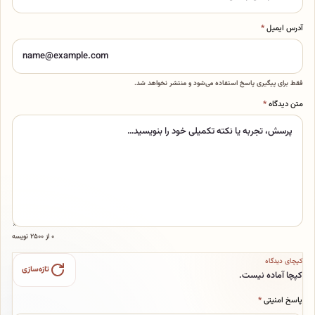
*
یری پاسخ استفاده می‌شود و منتشر نخواهد شد.
۰ از ۲۵۰۰ نویسه
تازه‌سازی
 نیست.
ی
*