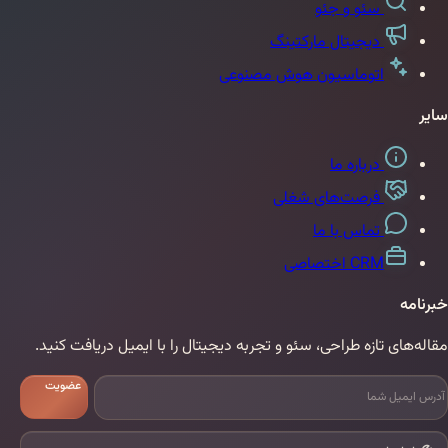
ئو و جئو
یجیتال مارکتینگ
توماسیون هوش مصنوعی
رباره ما
رصت‌های شغلی
ماس با ما
C اختصاصی
زه طراحی، سئو و تجربه دیجیتال را با ایمیل دریافت کنید.
عضویت