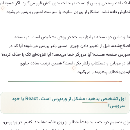
سنجی و پس از تست در حالت بدون کش قرار می‌گیرد. اگر همچنان
نشد، مشکل از بیرون سایت یا سیاست امنیتی بررسی می‌شود.
و نسخه در ابزار نیست؛ در روش تشخیص است. در نسخه
بل از تغییر دادن چیزی، مسیر رندر بررسی می‌شود: آیا کد در
ست؟ آیا مرورگر خطا می‌دهد؟ آیا افزونه‌ای تگ را حذف کرده؟
یل و دسکتاپ رفتار یکی است؟ همین ترتیب ساده جلوی
پرهزینه را می‌گیرد.
اول تشخیص بدهید: مشکل از وردپرس است، React یا خود
رست، باید منشأ خطا را از روی علامت‌ها جدا کنیم. در وردپرس،