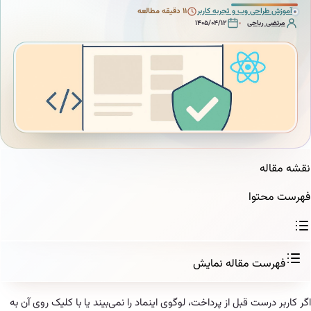
حی وب و تجربه کاربر
۱۱ دقیقه مطالعه
یاحی
۱۴۰۵/۰۴/۱۲
وا
 مقاله
نمایش
ت قبل از پرداخت، لوگوی اینماد را نمی‌بیند یا با کلیک روی آن به